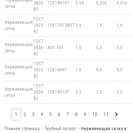
Нержавеющая
3826-
12Х18Н10Т
0,04
0,056
0,056
сетка
82
ГОСТ
Нержавеющая
3826-
10Х17Н13М3Т
0,6
1,4
1,4
сетка
82
ГОСТ
Нержавеющая
3826-
AISI 304
1,0
5,0
5,0
сетка
82
ГОСТ
Нержавеющая
3826-
12Х18Н9Т
1,6
8,0
8,0
сетка
82
ГОСТ
Нержавеющая
3826-
12Х18Н10Т
0,5
2,5
2,5
сетка
82
1
2
3
4
5
6
7
8
9
10
11
Главная страница
–
Трубный прокат
–
Нержавеющая сетка в