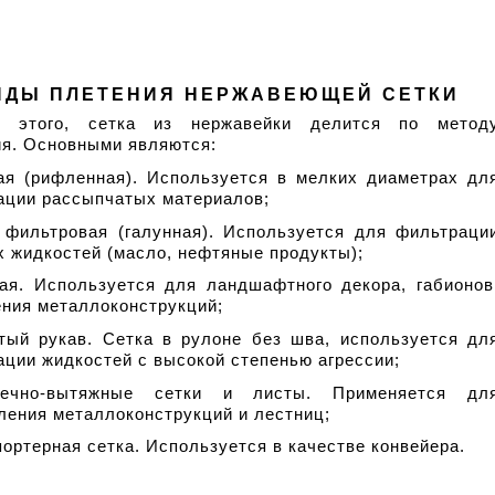
ИДЫ ПЛЕТЕНИЯ НЕРЖАВЕЮЩЕЙ СЕТКИ
 этого, сетка из нержавейки делится по методу
ия. Основными являются:
ная (рифленная). Используется в мелких диаметрах для
ации рассыпчатых материалов;
а фильтровая (галунная). Используется для фильтрации
х жидкостей (масло, нефтяные продукты);
ная. Используется для ландшафтного декора, габионов,
ения металлоконструкций;
атый рукав. Сетка в рулоне без шва, используется для
ции жидкостей с высокой степенью агрессии;
ечно-вытяжные сетки и листы. Применяется для
ления металлоконструкций и лестниц;
портерная сетка. Используется в качестве конвейера. 