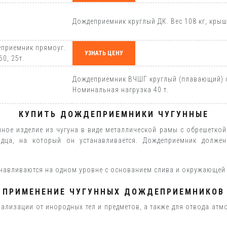
Дождеприемник круглый ДК. Вес 108 кг, крыш
приемник прямоуг.
УЗНАТЬ ЦЕНУ
60, 25т.
Дождеприемник ВЧШГ круглый (плавающий) с 
Номинальная нагрузка 40 т.
КУПИТЬ ДОЖДЕПРИЕМНИКИ ЧУГУННЫЕ
ное изделие из чугуна в виде металлической рамы с обрешеткой
дца, на который он устанавливается. Дождеприемник должен
танавливаются на одном уровне с основанием слива и окружающей
ПРИМЕНЕНИЕ ЧУГУННЫХ ДОЖДЕПРИЕМНИКОВ
ализации от инородных тел и предметов, а также для отвода атм