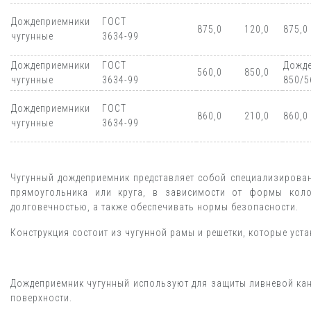
Дождеприемники
ГОСТ
875,0
120,0
875,0
чугунные
3634-99
Дождеприемники
ГОСТ
Дожде
560,0
850,0
чугунные
3634-99
850/5
Дождеприемники
ГОСТ
860,0
210,0
860,0
чугунные
3634-99
Чугунный дождеприемник представляет собой специализирован
прямоугольника или круга, в зависимости от формы коло
долговечностью, а также обеспечивать нормы безопасности.
Конструкция состоит из чугунной рамы и решетки, которые ус
Дождеприемник чугунный используют для защиты ливневой кан
поверхности.