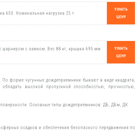
УЗНАТЬ
ка 650. Номинальная нагрузка 25 т.
ЦЕНУ
шарниром с замком. Вес 88 кг, крышка 695 мм.
УЗНАТЬ
ЦЕНУ
. По форме чугунные дождеприемники бывают в виде квадрата,
 обладать высокой пропускной способностью, прочностью,
 поверхности. Основные типы дождеприёмников: ДБ, ДБм, ДК.
осферных осадков и обеспечения безопасного передвижения по