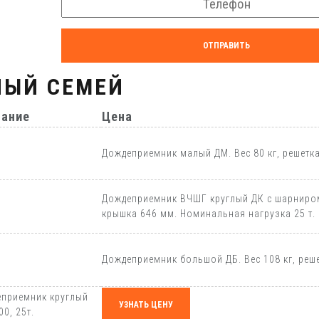
ОТПРАВИТЬ
НЫЙ СЕМЕЙ
сание
Цена
Дождеприемник малый ДМ. Вес 80 кг, решетка
Дождеприемник ВЧШГ круглый ДК с шарниром,
крышка 646 мм. Номинальная нагрузка 25 т.
Дождеприемник большой ДБ. Вес 108 кг, реше
приемник круглый
УЗНАТЬ ЦЕНУ
00, 25т.