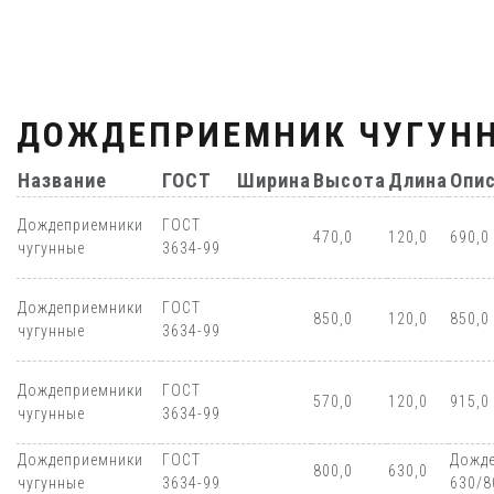
ДОЖДЕПРИЕМНИК ЧУГУН
Название
ГОСТ
Ширина
Высота
Длина
Опи
Дождеприемники
ГОСТ
470,0
120,0
690,0
чугунные
3634-99
Дождеприемники
ГОСТ
850,0
120,0
850,0
чугунные
3634-99
Дождеприемники
ГОСТ
570,0
120,0
915,0
чугунные
3634-99
Дождеприемники
ГОСТ
Дожде
800,0
630,0
чугунные
3634-99
630/8