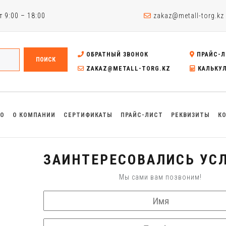
 9:00 – 18:00
zakaz@metall-torg.kz
ОБРАТНЫЙ ЗВОНОК
ПРАЙС-Л
ПОИСК
ZAKAZ@METALL-TORG.KZ
КАЛЬКУ
ВО
О КОМПАНИИ
СЕРТИФИКАТЫ
ПРАЙС-ЛИСТ
РЕКВИЗИТЫ
К
ЗАИНТЕРЕСОВАЛИСЬ УСЛ
Мы сами вам позвоним!