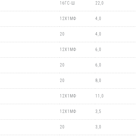
16ГС-Ш
22,0
12Х1МФ
4,0
20
4,0
12Х1МФ
6,0
20
6,0
20
8,0
12Х1МФ
11,0
12Х1МФ
3,5
20
3,0