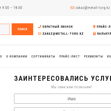
 9:00 – 18:00
zakaz@metall-torg.kz
ОБРАТНЫЙ ЗВОНОК
ПРАЙС-Л
ПОИСК
ZAKAZ@METALL-TORG.KZ
КАЛЬКУ
ВО
О КОМПАНИИ
СЕРТИФИКАТЫ
ПРАЙС-ЛИСТ
РЕКВИЗИТЫ
К
ЗАИНТЕРЕСОВАЛИСЬ УСЛУ
Мы сами вам позвоним!