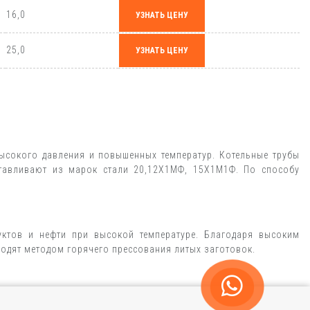
16,0
УЗНАТЬ ЦЕНУ
25,0
УЗНАТЬ ЦЕНУ
высокого давления и повышенных температур. Котельные трубы
отавливают из марок стали 20,12Х1МФ, 15X1М1Ф. По способу
уктов и нефти при высокой температуре. Благодаря высоким
водят методом горячего прессования литых заготовок.