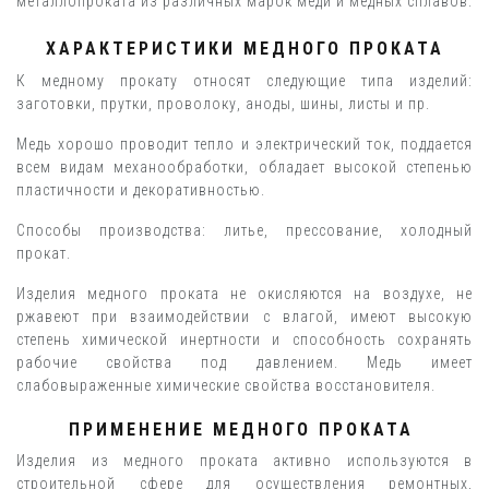
металлопроката из различных марок меди и медных сплавов.
ХАРАКТЕРИСТИКИ МЕДНОГО ПРОКАТА
К медному прокату относят следующие типа изделий:
заготовки, прутки, проволоку, аноды, шины, листы и пр.
Медь хорошо проводит тепло и электрический ток, поддается
всем видам механообработки, обладает высокой степенью
пластичности и декоративностью.
Способы производства: литье, прессование, холодный
прокат.
Изделия медного проката не окисляются на воздухе, не
ржавеют при взаимодействии с влагой, имеют высокую
степень химической инертности и способность сохранять
рабочие свойства под давлением. Медь имеет
слабовыраженные химические свойства восстановителя.
ПРИМЕНЕНИЕ МЕДНОГО ПРОКАТА
Изделия из медного проката активно используются в
строительной сфере для осуществления ремонтных,