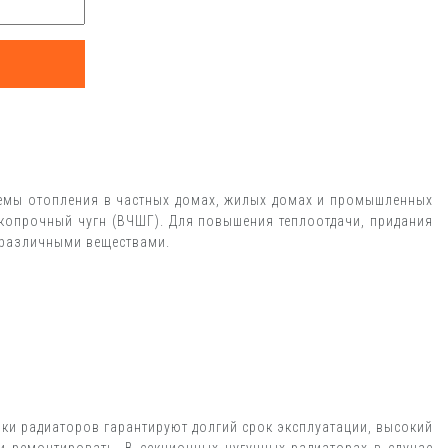
темы отопления в частных домах, жилых домах и промышленных
окопрочный чугн (ВЧШГ). Для повышения теплоотдачи, придания
 различными веществами.
ки радиаторов гарантируют долгий срок эксплуатации, высокий