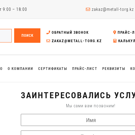
 9:00 – 18:00
zakaz@metall-torg.kz
ОБРАТНЫЙ ЗВОНОК
ПРАЙС-Л
ПОИСК
ZAKAZ@METALL-TORG.KZ
КАЛЬКУ
ВО
О КОМПАНИИ
СЕРТИФИКАТЫ
ПРАЙС-ЛИСТ
РЕКВИЗИТЫ
К
ЗАИНТЕРЕСОВАЛИСЬ УСЛУ
Мы сами вам позвоним!