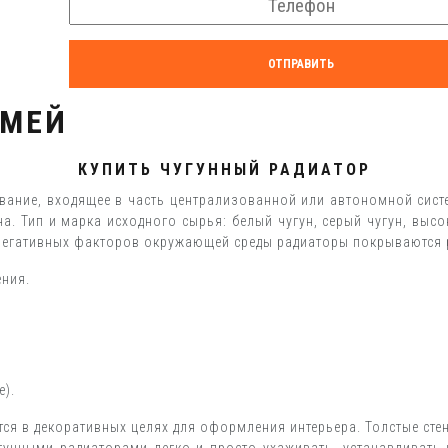
ОТПРАВИТЬ
ЕМЕЙ
КУПИТЬ ЧУГУННЫЙ РАДИАТОР
ание, входящее в часть централизованной или автономной сис
на. Тип и марка исходного сырья: белый чугун, серый чугун, выс
я негативных факторов окружающей среды радиаторы покрываются
ения.
е).
ся в декоративных целях для оформления интерьера. Толстые стен