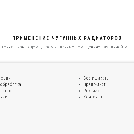
ПРИМЕНЕНИЕ ЧУГУННЫХ РАДИАТОРОВ
ногоквартирных дома, промышленных помещениях различной метр
егории
Сертификаты
обработка
Прайс-лист
дство
Реквизиты
ании
Контакты