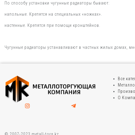
По способу установки чугунные радиаторы бывают:
напольные. Крепятся на специальных «ножках».
настенные. Крепятся при помощи кронштейнов.
Чугунные радиаторы устанавливают в частных жилых домах, м
Все кат
Металло
Произво
О Комп
© 2007-2023 metall-torg.kz