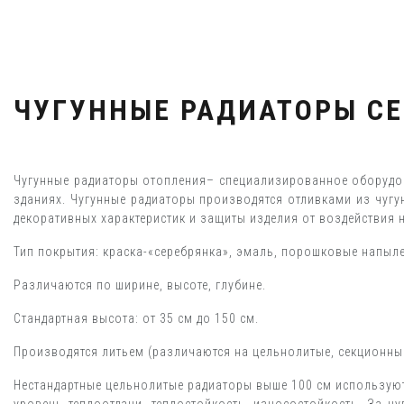
ЧУГУННЫЕ РАДИАТОРЫ С
Чугунные радиаторы отопления– специализированное оборудов
зданиях. Чугунные радиаторы производятся отливками из чугу
декоративных характеристик и защиты изделия от воздействи
Тип покрытия: краска-«серебрянка», эмаль, порошковые напыл
Различаются по ширине, высоте, глубине.
Стандартная высота: от 35 см до 150 см.
Производятся литьем (различаются на цельнолитые, секционны
Нестандартные цельнолитые радиаторы выше 100 см используют