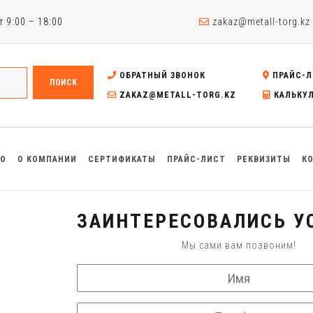
 9:00 – 18:00
zakaz@metall-torg.kz
ОБРАТНЫЙ ЗВОНОК
ПРАЙС-Л
ПОИСК
ZAKAZ@METALL-TORG.KZ
КАЛЬКУ
ВО
О КОМПАНИИ
СЕРТИФИКАТЫ
ПРАЙС-ЛИСТ
РЕКВИЗИТЫ
К
ЗАИНТЕРЕСОВАЛИСЬ У
Мы сами вам позвоним!