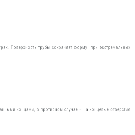
турах. Поверхность трубы сохраняет форму при экстремальных
езанными концами, в противном случае – на концевые отверстия