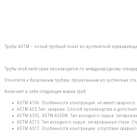
Трубы ASTM – полый трубный покат из аустенитной нержавеюще
Трубы этой категории производятся по международному станда
Относятся к бесшовным трубам, прокатанным из аустентных стал
Включает в себя следующие марки труб:
ASTM A106. Особенности конструкции: не имеет сварного 
ASTM A53.Тип: сварные. Способ производства и дополнит
ASTM A335, ASTM A335M. Тип исходного сырья: легированн
ASTM A213. Тип исходного сырья: легированные стали. Ст
ASTM A312. Особенности конструкции: отсутствие сварног