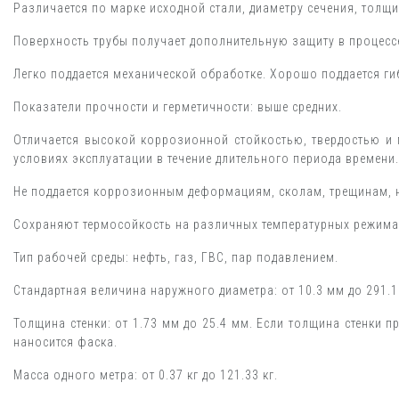
Различается по марке исходной стали, диаметру сечения, толщин
Поверхность трубы получает дополнительную защиту в процесс
Легко поддается механической обработке. Хорошо поддается ги
Показатели прочности и герметичности: выше средних.
Отличается высокой коррозионной стойкостью, твердостью и 
условиях эксплуатации в течение длительного периода времени.
Не поддается коррозионным деформациям, сколам, трещинам, не
Сохраняют термосойкость на различных температурных режима
Тип рабочей среды: нефть, газ, ГВС, пар подавлением.
Стандартная величина наружного диаметра: от 10.3 мм до 291.1
Толщина стенки: от 1.73 мм до 25.4 мм. Если толщина стенки 
наносится фаска.
Масса одного метра: от 0.37 кг до 121.33 кг.