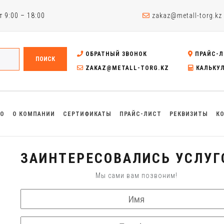
 9:00 – 18:00
zakaz@metall-torg.kz
ОБРАТНЫЙ ЗВОНОК
ПРАЙС-Л
ПОИСК
ZAKAZ@METALL-TORG.KZ
КАЛЬКУ
ВО
О КОМПАНИИ
СЕРТИФИКАТЫ
ПРАЙС-ЛИСТ
РЕКВИЗИТЫ
К
ЗАИНТЕРЕСОВАЛИСЬ УСЛУГ
Мы сами вам позвоним!